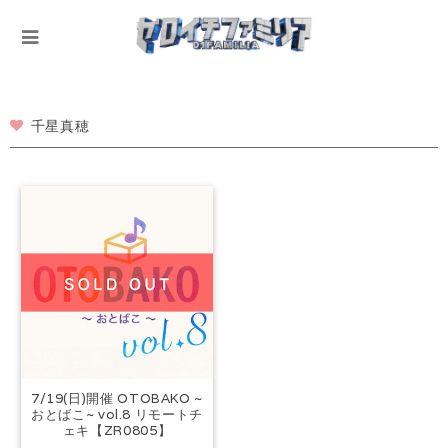
千星真穂
7/19(日)開催 OTOBAKO ~
おとばこ~ vol.8 リモートチ
ェキ【ZR0805】