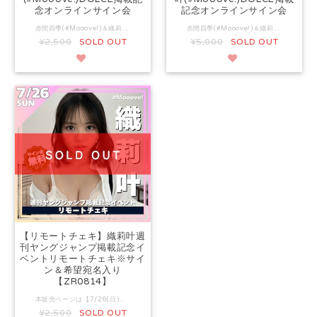
念オンラインサイン会
記念オンラインサイン会
赤間四季(#Mooove!)＆織莉叶(#Mooove!)のDOLCEの掲載を記念して 8/4(火)にゼロイチファミリアのYouTubeチャンネル【ゼロイチTV】にて オンラインサイン会を行います。 ご購入のお客様を対象にYouTube生配信にて本人直筆サイン＆お客様の宛名入れ＆宛名呼びを行います。 ※サイン会の様子は生配信後も一定期間アーカイブで視聴可能の予定です。 ▼同時開催のツーショットチェキをご希望の方はこちら https://ec.01familia.co.jp/items/142335445 ▼オンラインサイン会開催日 YouTubeチャンネル【ゼロイチTV】にて 8/4(火)17時00分より生配信予定 ※機材等の事情やスケジュールにより開始時間が前後する場合があります。 ★ゼロイチTV はこちら https://www.youtube.com/@TV-oe7fc 是非ご登録ください ▼購入特典 1注文で1人のタレントに対して規定枚数以上のご購入には、特典が付きます。 ①1人のタレントに対して3枚以上のご購入 ⇒購入いただいたタレントのブロマイドA（全1種）1枚 ②1人のタレント5枚以上のご購入 ⇒購入いただいたタレントのブロマイドA（全1種） サイン入り1枚 購入いただいたタレントワイドチェキ サイン無し1枚 ▼購入例 Ａ）別々の注文で、2枚＆1枚購入 ⇒1注文で規定枚数に達していない為、特典対象外です。 Ｂ）1注文で赤間四季を6枚購入 ※5枚特典対象 ⇒赤間四季リモートチェキ6枚 赤間四季ブロマイドA（サイン入り） 1枚 赤間四季ワイドチェキ（サインなし） 1枚 C) 1注文で赤間四季を3枚と織莉叶を2枚 ※3枚特典対象 ⇒赤間四季リモートチェキ3枚 赤間四季ブロマイドA 1枚 織莉叶リモートチェキ2枚 ▼発送予定日 2026年9月中旬からの順次発送を予定しています。 ▼注意事項 ・宛名なし（サインのみ）は指定できません。 ・宛名にはお名前・ニックネーム等のみを記載ください。メッセージを入れても無効となります。 ・名前以外のプライバシー情報（SNSアカウント・メールアドレス等）を入れても無効となります。 ※読み上げの関係上、フリガナもお願いいたします。 ・入力された宛名に、プライバシー情報やメッセージが含まれる場合、またはスタッフが不適切と判断した場合該当内容を変更、削除させていただく場合があります。 (変更後の宛名は本名の名字とさせていただきます。) ・万が一お客様が記載した内容が生配信にて発言された場合による 一切の責任は負いかねます。 ・配信時間の関係で、お客様の記載が配信できない場合があります。 あらかじめご了承ください。 ・チェキ等に関するリクエスト（ポーズ・衣装など）は一切対応できません。
赤間四季(#Mooove!)＆織莉叶(#Mooove!)のDOLCEの掲載を記念して 8/4(火)にゼロイチファミリアのYouTubeチャンネル【ゼロイチTV】にて オンラインサイン会を行います。 本商品は赤間四季＆織莉叶、2人のツーショットチェキとなります。 ご購入のお客様を対象にYouTube生配信にて、赤間四季・織莉叶2人から本人直筆サイン＆お客様の宛名入れ＆宛名呼びを行います。 ※お客様の宛名入れはランダム(赤間四季or織莉叶)となります。予めご了承下さい。 ※サイン会の様子は生配信後も一定期間アーカイブで視聴可能 ▼同時開催のソロチェキをご希望の方はこちら https://ec.01familia.co.jp/items/151758036 ▼オンラインサイン会開催日 YouTubeチャンネル【ゼロイチTV】にて 8/4(火)17時00分より生配信予定 ※機材等の事情やスケジュールにより開始時間が前後する場合があります。 ★ゼロイチTV はこちら https://www.youtube.com/@TV-oe7fc 是非ご登録ください ▼複数購入特典 複数購入特典はございません。 ▼発送予定日 2026年9月中旬からの順次発送を予定しています。 ▼注意事項 ・宛名なし（サインのみ）は指定できません。 ・宛名にはお名前・ニックネーム等のみを記載ください。メッセージを入れても無効となります。 ・名前以外のプライバシー情報（SNSアカウント・メールアドレス等）を入れても無効となります。 ※読み上げの関係上、フリガナもお願いいたします。 ・入力された宛名に、プライバシー情報やメッセージが含まれる場合、またはスタッフが不適切と判断した場合該当内容を変更、削除させていただく場合があります。 (変更後の宛名は本名の名字とさせていただきます。) ・万が一お客様が記載した内容が生配信にて発言された場合による 一切の責任は負いかねます。 ・配信時間の関係で、お客様の記載が配信できない場合があります。 あらかじめご了承ください。 ・チェキ等に関するリクエスト（ポーズ・衣装など）は一切対応できません。
¥2,500
SOLD OUT
¥5,000
SOLD OUT
【リモートチェキ】織莉叶週
刊ヤングジャンプ掲載記念イ
ベントリモートチェキ※サイ
ン＆希望宛名入り
【ZR0814】
本販売ページは【7/26(日)開催】織莉叶週刊ヤングジャンプ掲載記念イベント（以下、本イベント）のイベントご参加チケット販売ページではございません。本イベントご参加の方は下記URLからお申し込みください。 ■【7/26(日)開催】織莉叶週刊ヤングジャンプ掲載記念イベント https://livepocket.jp/e/s27qp ■本ページ商品内容 サイン＆宛名入りリモートチェキ 1枚2,500円（送料別） 当日会場にてチェキ撮影、本人より希望宛名とサインを入れ配送いたします。 ※配送は9月上旬を予定としております。 ▼注意事項 ・宛名なし（サインのみ）は指定できません。 ・宛名にはお名前・ニックネーム等のみを記載ください。メッセージや文章を入れても無効となります。 ・名前以外のプライバシー情報（SNSアカウント・メールアドレス等）を入れても無効となります。 ・入力された宛名に、プライバシー情報やメッセージが含まれる場合、またはスタッフが不適切と判断した場合該当内容を変更、削除させていただく場合があります。 (変更後の宛名は本名の氏名とさせていただきます。) ・チェキ等に関するリクエスト（ポーズ・衣装など）は一切対応できません。 ▼よくあるご質問 ・本リモートチェキ販売に伴うオンラインサイン会の実施はございません。 ・本リモートチェキ販売に伴う複数枚購入特典はございません。
¥2,500
SOLD OUT