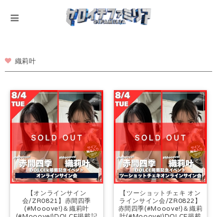
織莉叶
【オンラインサイン
【ツーショットチェキ オン
会/ZR0821】赤間四季
ラインサイン会/ZR0822】
(#Mooove!)＆織莉叶
赤間四季(#Mooove!)＆織莉
(#Mooove!)DOLCE掲載記
叶(#Mooove!)DOLCE掲載