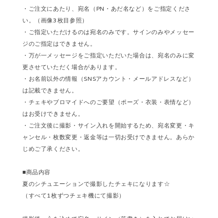
・ご注文にあたり、宛名（PN・あだ名など）をご指定くださ
い。（画像3枚目参照）
・ご指定いただけるのは宛名のみです。サインのみやメッセー
ジのご指定はできません。
・万が一メッセージをご指定いただいた場合は、宛名のみに変
更させていただく場合があります。
・お名前以外の情報（SNSアカウント・メールアドレスなど）
は記載できません。
・チェキやブロマイドへのご要望（ポーズ・衣装・表情など）
はお受けできません。
・ご注文後に撮影・サイン入れを開始するため、宛名変更・キ
ャンセル・枚数変更・返金等は一切お受けできません。あらか
じめご了承ください。
■商品内容
夏のシチュエーションで撮影したチェキになります☆
（すべて1枚ずつチェキ機にて撮影）