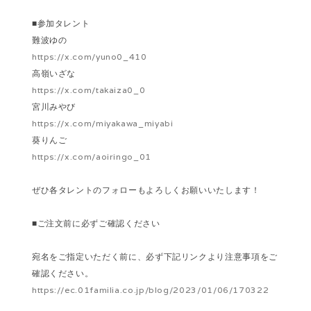
■参加タレント
難波ゆの
https://x.com/yuno0_410
高嶺いざな
https://x.com/takaiza0_0
宮川みやび
https://x.com/miyakawa_miyabi
葵りんご
https://x.com/aoiringo_01
ぜひ各タレントのフォローもよろしくお願いいたします！
■ご注文前に必ずご確認ください
宛名をご指定いただく前に、必ず下記リンクより注意事項をご
確認ください。
https://ec.01familia.co.jp/blog/2023/01/06/170322