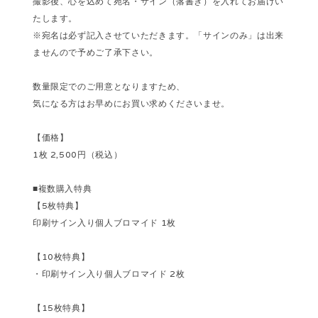
撮影後、心を込めて宛名・サイン（落書き）を入れてお届けい
たします。
※宛名は必ず記入させていただきます。「サインのみ」は出来
ませんので予めご了承下さい。
数量限定でのご用意となりますため、
気になる方はお早めにお買い求めくださいませ。
【価格】
1枚 2,500円（税込）
■複数購入特典
【5枚特典】
印刷サイン入り個人ブロマイド 1枚
【10枚特典】
・印刷サイン入り個人ブロマイド 2枚
【15枚特典】