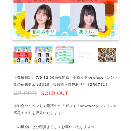
【数量限定】7/9 12:00販売開始｜ゼロイチnewfaceタレント
夏の宿題チェキ2026（複数購入特典あり）【ZR0791】
¥2,500
SOLD OUT
撮影会やイベントで活躍中の「ゼロイチnewfaceタレント」の
宿題チェキを販売いたします！
この機会にぜひ応援よろしくお願いいたします☆