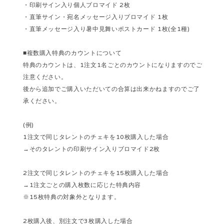
・印刷サイン入り個人ブロマイド 2枚
・直筆サイン・宛名メッセージ入りブロマイド 1枚
・直筆メッセージ入り暑中見舞いポストカード 1枚(全1種)
■複数購入特典のカウントについて
特典のカウントは、1注文1名ごとのカウントになりますのでご
注意ください。
後から追加でご購入いただいての合算は出来かねますのでご了
承ください。
(例)
1注文で同じタレントのチェキを10枚購入した場合
→そのタレントの印刷サイン入りブロマイド2枚
2注文で同じタレントのチェキを15枚購入した場合
→1注文ごとの購入枚数に応じた特典内容
※15枚特典の対象外となります。
2枚購入後、別注文で3枚購入した場合