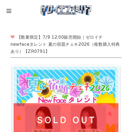
【数量限定】7/9 12:00販売開始｜ゼロイチ
newfaceタレント 夏の宿題チェキ2026（複数購入特典
あり）【ZR0791】