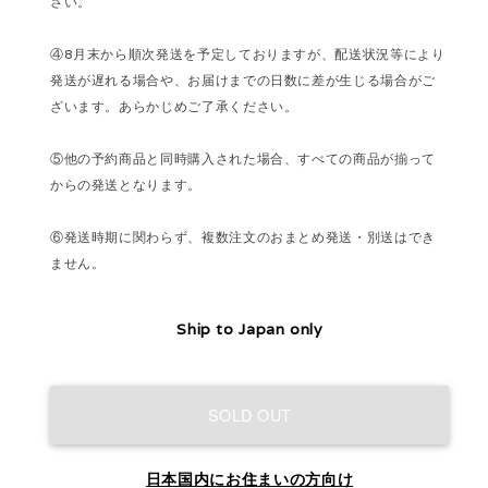
さい。
④8月末から順次発送を予定しておりますが、配送状況等により
発送が遅れる場合や、お届けまでの日数に差が生じる場合がご
ざいます。あらかじめご了承ください。
⑤他の予約商品と同時購入された場合、すべての商品が揃って
からの発送となります。
⑥発送時期に関わらず、複数注文のおまとめ発送・別送はでき
ません。
Ship to Japan only
SOLD OUT
日本国内にお住まいの方向け