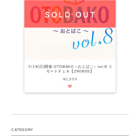
7/19(日)開催 OTOBAKO ~おとばこ~ vol.8 リ
モートチェキ【ZR0805】
¥2,500
CATEGORY