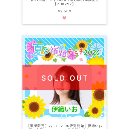
【ZR0792】
¥2,500
【数量限定】7/11 12:00販売開始｜伊織いお