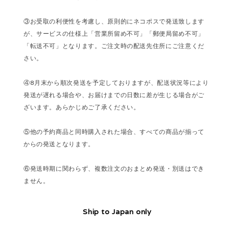
③お受取の利便性を考慮し、原則的にネコポスで発送致します
が、サービスの仕様上「営業所留め不可」「郵便局留め不可」
「転送不可」となります。ご注文時の配送先住所にご注意くだ
さい。
④8月末から順次発送を予定しておりますが、配送状況等により
発送が遅れる場合や、お届けまでの日数に差が生じる場合がご
ざいます。あらかじめご了承ください。
⑤他の予約商品と同時購入された場合、すべての商品が揃って
からの発送となります。
⑥発送時期に関わらず、複数注文のおまとめ発送・別送はでき
ません。
Ship to Japan only