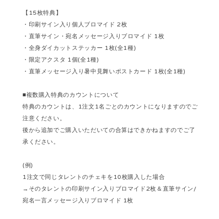
【15枚特典】
・印刷サイン入り個人ブロマイド 2枚
・直筆サイン・宛名メッセージ入りブロマイド 1枚
・全身ダイカットステッカー 1枚(全1種)
・限定アクスタ 1個(全1種)
・直筆メッセージ入り暑中見舞いポストカード 1枚(全1種)
■複数購入特典のカウントについて
特典のカウントは、1注文1名ごとのカウントになりますのでご
注意ください。
後から追加でご購入いただいての合算はできかねますのでご了
承ください。
(例)
1注文で同じタレントのチェキを10枚購入した場合
→そのタレントの印刷サイン入りブロマイド2枚＆直筆サイン/
宛名一言メッセージ入りブロマイド 1枚