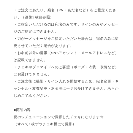
・ご注文にあたり、宛名（PN・あだ名など）をご指定くださ
い。（画像3枚目参照）
・ご指定いただけるのは宛名のみです。サインのみやメッセー
ジのご指定はできません。
・万が一メッセージをご指定いただいた場合は、宛名のみに変
更させていただく場合があります。
・お名前以外の情報（SNSアカウント・メールアドレスなど）
は記載できません。
・チェキやブロマイドへのご要望（ポーズ・衣装・表情など）
はお受けできません。
・ご注文後に撮影・サイン入れを開始するため、宛名変更・キ
ャンセル・枚数変更・返金等は一切お受けできません。あらか
じめご了承ください。
■商品内容
夏のシチュエーションで撮影したチェキになります☆
（すべて1枚ずつチェキ機にて撮影）