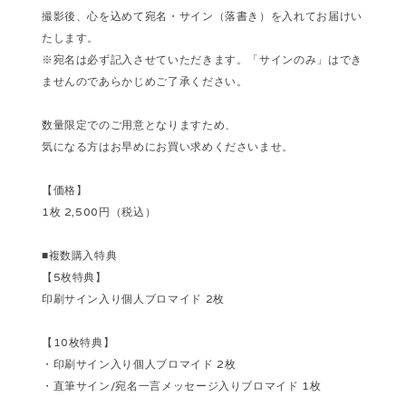
撮影後、心を込めて宛名・サイン（落書き）を入れてお届けい
たします。
※宛名は必ず記入させていただきます。「サインのみ」はでき
ませんのであらかじめご了承ください。
数量限定でのご用意となりますため、
気になる方はお早めにお買い求めくださいませ。
【価格】
1枚 2,500円（税込）
■複数購入特典
【5枚特典】
印刷サイン入り個人ブロマイド 2枚
【10枚特典】
・印刷サイン入り個人ブロマイド 2枚
・直筆サイン/宛名一言メッセージ入りブロマイド 1枚