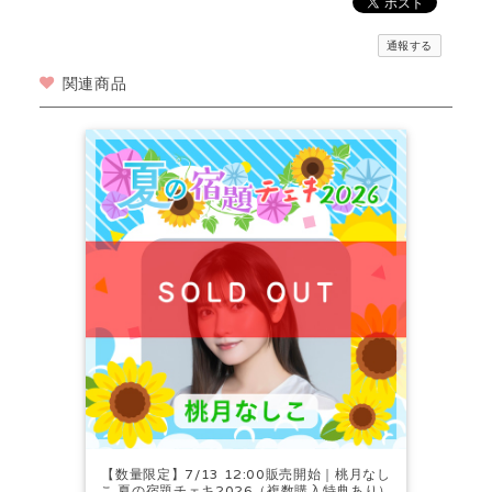
通報する
関連商品
【数量限定】7/13 12:00販売開始｜桃月なし
こ 夏の宿題チェキ2026（複数購入特典あり）