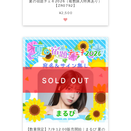
夏の宿題チェキ2026（複数購入特典あり）
【ZR0792】
¥2,500
【数量限定】7/9 12:00販売開始｜まるぴ 夏の