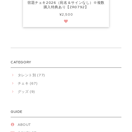
宿題チェキ2026（宛名＆サインなし）※複数
購入特典あり【ZR0792】
¥2,500
CATEGORY
タレント別 (77)
チェキ (67)
グッズ (9)
GUIDE
ABOUT