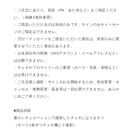
・ご注文にあたり、宛名（PN・あだ名など）をご指定くださ
い。（画像3枚目参照）
・ご指定いただけるのは宛名のみです。サインのみやメッセー
ジのご指定はできません。
・万が一メッセージをご指定いただいた場合は、宛名のみに変
更させていただく場合があります。
・お名前以外の情報（SNSアカウント・メールアドレスなど）
は記載できません。
・チェキやブロマイドへのご要望（ポーズ・衣装・表情など）
はお受けできません。
・ご注文後に撮影・サイン入れを開始するため、宛名変更・キ
ャンセル・枚数変更・返金等は一切お受けできません。あらか
じめご了承ください。
■商品内容
夏のシチュエーションで撮影したチェキになります☆
（すべて1枚ずつチェキ機にて撮影）