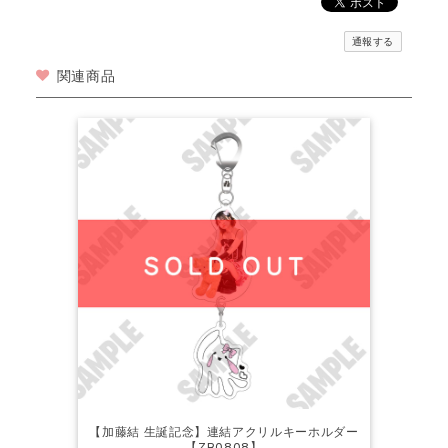
通報する
関連商品
【加藤結 生誕記念】連結アクリルキーホルダー
【ZR0808】