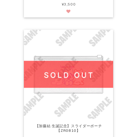
¥3,500
【加藤結 生誕記念】スライダーポーチ
【ZR0810】