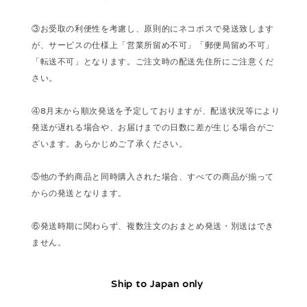
③お受取の利便性を考慮し、原則的にネコポスで発送致します
が、サービスの仕様上「営業所留め不可」「郵便局留め不可」
「転送不可」となります。ご注文時の配送先住所にご注意くだ
さい。
④8月末から順次発送を予定しておりますが、配送状況等により
発送が遅れる場合や、お届けまでの日数に差が生じる場合がご
ざいます。あらかじめご了承ください。
⑤他の予約商品と同時購入された場合、すべての商品が揃って
からの発送となります。
⑥発送時期に関わらず、複数注文のおまとめ発送・別送はでき
ません。
Ship to Japan only