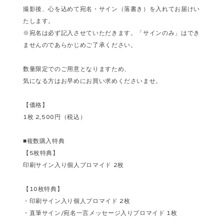
撮影後、心を込めて宛名・サイン（落書き）を入れてお届けい
たします。
※宛名は必ず記入させていただきます。「サインのみ」はでき
ませんのであらかじめご了承ください。
数量限定でのご用意となりますため、
気になる方はお早めにお買い求めくださいませ。
【価格】
1枚 2,500円（税込）
■複数購入特典
【5枚特典】
印刷サイン入り個人ブロマイド 2枚
【10枚特典】
・印刷サイン入り個人ブロマイド 2枚
・直筆サイン/宛名一言メッセージ入りブロマイド 1枚