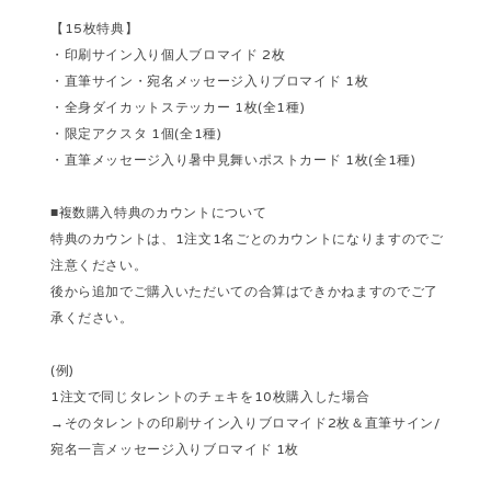
【15枚特典】
・印刷サイン入り個人ブロマイド 2枚
・直筆サイン・宛名メッセージ入りブロマイド 1枚
・全身ダイカットステッカー 1枚(全1種)
・限定アクスタ 1個(全1種)
・直筆メッセージ入り暑中見舞いポストカード 1枚(全1種)
■複数購入特典のカウントについて
特典のカウントは、1注文1名ごとのカウントになりますのでご
注意ください。
後から追加でご購入いただいての合算はできかねますのでご了
承ください。
(例)
1注文で同じタレントのチェキを10枚購入した場合
→そのタレントの印刷サイン入りブロマイド2枚＆直筆サイン/
宛名一言メッセージ入りブロマイド 1枚