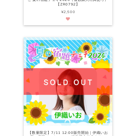
【ZR0792】
¥2,500
【数量限定】7/11 12:00販売開始｜伊織いお