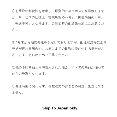
③お受取の利便性を考慮し、原則的にネコポスで発送致します
が、サービスの仕様上「営業所留め不可」「郵便局留め不可」
「転送不可」となります。ご注文時の配送先住所にご注意くだ
さい。
④8月末から順次発送を予定しておりますが、配送状況等により
発送が遅れる場合や、お届けまでの日数に差が生じる場合がご
ざいます。あらかじめご了承ください。
⑤他の予約商品と同時購入された場合、すべての商品が揃って
からの発送となります。
⑥発送時期に関わらず、複数注文のおまとめ発送・別送はでき
ません。
Ship to Japan only