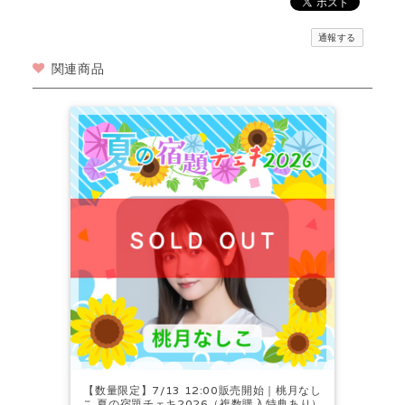
通報する
関連商品
【数量限定】7/13 12:00販売開始｜桃月なし
こ 夏の宿題チェキ2026（複数購入特典あり）