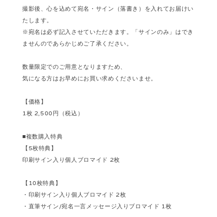
撮影後、心を込めて宛名・サイン（落書き）を入れてお届けい
たします。
※宛名は必ず記入させていただきます。「サインのみ」はでき
ませんのであらかじめご了承ください。
数量限定でのご用意となりますため、
気になる方はお早めにお買い求めくださいませ。
【価格】
1枚 2,500円（税込）
■複数購入特典
【5枚特典】
印刷サイン入り個人ブロマイド 2枚
【10枚特典】
・印刷サイン入り個人ブロマイド 2枚
・直筆サイン/宛名一言メッセージ入りブロマイド 1枚