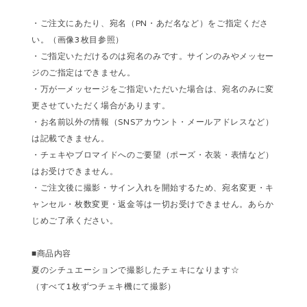
・ご注文にあたり、宛名（PN・あだ名など）をご指定くださ
い。（画像3枚目参照）
・ご指定いただけるのは宛名のみです。サインのみやメッセー
ジのご指定はできません。
・万が一メッセージをご指定いただいた場合は、宛名のみに変
更させていただく場合があります。
・お名前以外の情報（SNSアカウント・メールアドレスなど）
は記載できません。
・チェキやブロマイドへのご要望（ポーズ・衣装・表情など）
はお受けできません。
・ご注文後に撮影・サイン入れを開始するため、宛名変更・キ
ャンセル・枚数変更・返金等は一切お受けできません。あらか
じめご了承ください。
■商品内容
夏のシチュエーションで撮影したチェキになります☆
（すべて1枚ずつチェキ機にて撮影）