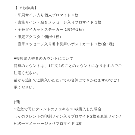
【15枚特典】
・印刷サイン入り個人ブロマイド 2枚
・直筆サイン・宛名メッセージ入りブロマイド 1枚
・全身ダイカットステッカー 1枚(全1種)
・限定アクスタ 1個(全1種)
・直筆メッセージ入り暑中見舞いポストカード 1枚(全1種)
■複数購入特典のカウントについて
特典のカウントは、1注文1名ごとのカウントになりますのでご
注意ください。
後から追加でご購入いただいての合算はできかねますのでご了
承ください。
(例)
1注文で同じタレントのチェキを10枚購入した場合
→そのタレントの印刷サイン入りブロマイド2枚＆直筆サイン/
宛名一言メッセージ入りブロマイド 1枚