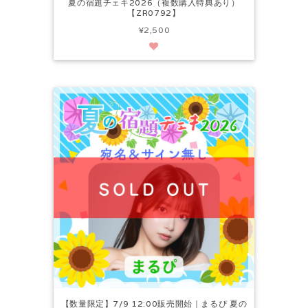
夏の宿題チェキ2026（複数購入特典あり）
【ZR0792】
¥2,500
【数量限定】7/9 12:00販売開始｜まるぴ 夏の