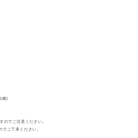
枚
1種)
ますのでご注意ください。
のでご了承ください。