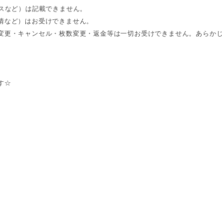
レスなど）は記載できません。
情など）はお受けできません。
変更・キャンセル・枚数変更・返金等は一切お受けできません。あらか
す☆