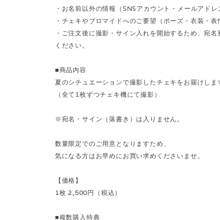
・お名前以外の情報（SNSアカウント・メールアド
・チェキやブロマイドへのご要望（ポーズ・衣装・表
・ご注文後に撮影・サイン入れを開始するため、宛名
ください。
■商品内容
夏のシチュエーションで撮影したチェキをお届けしま
（全て1枚ずつチェキ機にて撮影）
※宛名・サイン（落書き）は入りません。
数量限定でのご用意となりますため、
気になる方はお早めにお買い求めくださいませ。
【価格】
1枚 2,500円（税込）
■複数購入特典