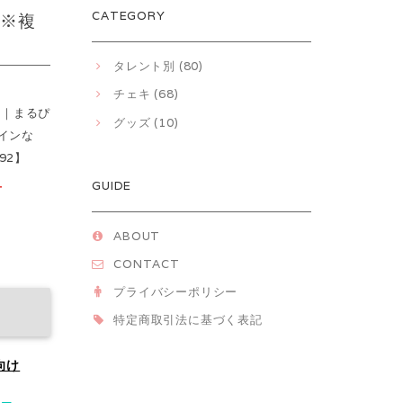
CATEGORY
）※複
タレント別 (80)
チェキ (68)
始｜まるぴ
グッズ (10)
インな
92】
GUIDE
T
ABOUT
CONTACT
プライバシーポリシー
特定商取引法に基づく表記
向け