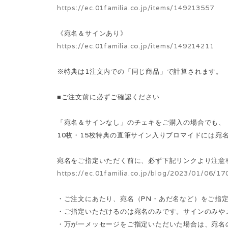
https://ec.01familia.co.jp/items/149213557
《宛名＆サインあり》
https://ec.01familia.co.jp/items/149214211
※特典は1注文内での「同じ商品」で計算されます。
■ご注文前に必ずご確認ください
「宛名＆サインなし」のチェキをご購入の場合でも、
10枚・15枚特典の直筆サイン入りブロマイドには宛
宛名をご指定いただく前に、必ず下記リンクより注意
https://ec.01familia.co.jp/blog/2023/01/06/1
・ご注文にあたり、宛名（PN・あだ名など）をご指
・ご指定いただけるのは宛名のみです。サインのみや
・万が一メッセージをご指定いただいた場合は、宛名