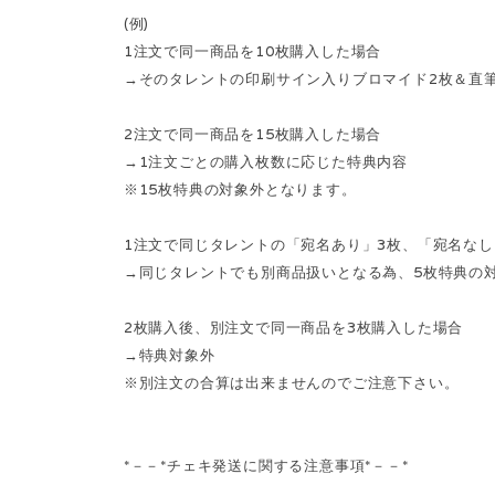
(例)
1注文で同一商品を10枚購入した場合
→そのタレントの印刷サイン入りブロマイド2枚＆直筆
2注文で同一商品を15枚購入した場合
→1注文ごとの購入枚数に応じた特典内容
※15枚特典の対象外となります。
1注文で同じタレントの「宛名あり」3枚、「宛名なし
→同じタレントでも別商品扱いとなる為、5枚特典の
2枚購入後、別注文で同一商品を3枚購入した場合
→特典対象外
※別注文の合算は出来ませんのでご注意下さい。
*－－*チェキ発送に関する注意事項*－－*