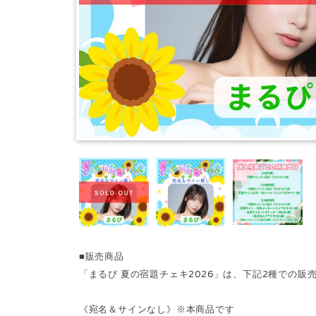
■販売商品
「まるぴ 夏の宿題チェキ2026」は、下記2種での販
《宛名＆サインなし》※本商品です