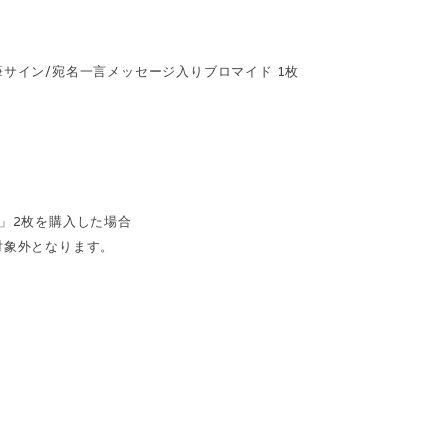
サイン/宛名一言メッセージ入りブロマイド 1枚
」2枚を購入した場合
対象外となります。