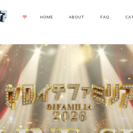
HOME
ABOUT
FAQ
CA