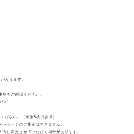
名が入ります。
事項をご確認ください。
70322
定ください。（画像3枚目参照）
メッセージのご指定はできません。
のみに変更させていただく場合があります。