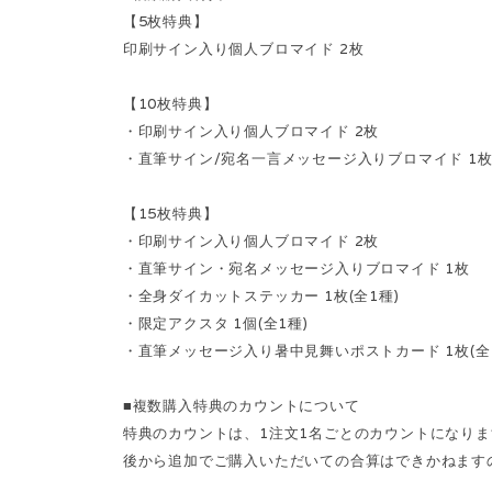
【5枚特典】
印刷サイン入り個人ブロマイド 2枚
【10枚特典】
・印刷サイン入り個人ブロマイド 2枚
・直筆サイン/宛名一言メッセージ入りブロマイド 1
【15枚特典】
・印刷サイン入り個人ブロマイド 2枚
・直筆サイン・宛名メッセージ入りブロマイド 1枚
・全身ダイカットステッカー 1枚(全1種)
・限定アクスタ 1個(全1種)
・直筆メッセージ入り暑中見舞いポストカード 1枚(全
■複数購入特典のカウントについて
特典のカウントは、1注文1名ごとのカウントになり
後から追加でご購入いただいての合算はできかねます