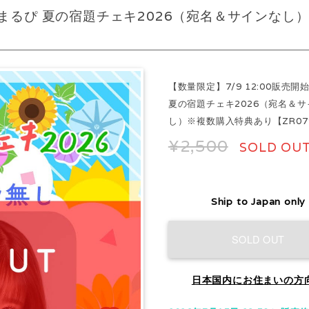
始｜まるぴ 夏の宿題チェキ2026（宛名＆サインなし
【数量限定】7/9 12:00販売開
夏の宿題チェキ2026（宛名＆サ
し）※複数購入特典あり【ZR07
¥2,500
SOLD OU
Ship to Japan only
SOLD OUT
日本国内にお住まいの方